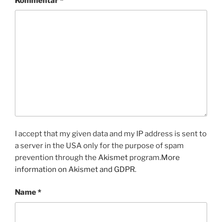
Kommentar
*
I accept that my given data and my IP address is sent to
a server in the USA only for the purpose of spam
prevention through the
Akismet
program.
More
information on Akismet and GDPR
.
Name
*